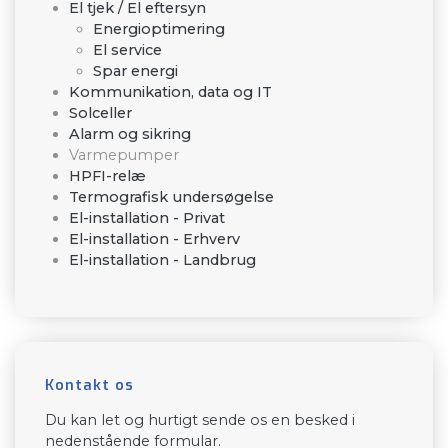
El tjek / El eftersyn
Energioptimering
El service
Spar energi
Kommunikation, data og IT
Solceller
Alarm og sikring
Varmepumper
HPFI-relæ
Termografisk undersøgelse
El-installation - Privat
El-installation - Erhverv
El-installation - Landbrug
Kontakt os
Du kan let og hurtigt sende os en besked i
nedenstående formular.