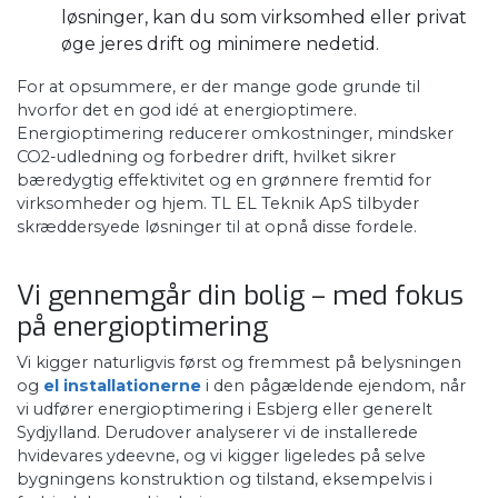
løsninger, kan du som virksomhed eller privat
øge jeres drift og minimere nedetid.
For at opsummere, er der mange gode grunde til
hvorfor det en god idé at energioptimere.
Energioptimering reducerer omkostninger, mindsker
CO2-udledning og forbedrer drift, hvilket sikrer
bæredygtig effektivitet og en grønnere fremtid for
virksomheder og hjem. TL EL Teknik ApS tilbyder
skræddersyede løsninger til at opnå disse fordele.
​Vi gennemgår din bolig – med fokus
på energioptimering
​Vi kigger naturligvis først og fremmest på belysningen
og
el installationerne
i den pågældende ejendom, når
vi udfører energioptimering i Esbjerg eller generelt
Sydjylland. Derudover analyserer vi de installerede
hvidevares ydeevne, og vi kigger ligeledes på selve
bygningens konstruktion og tilstand, eksempelvis i