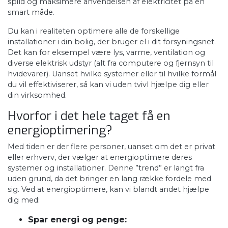
spild og maksimere anvendelsen af elektricitet på en
smart måde.
Du kan i realiteten optimere alle de forskellige
installationer i din bolig, der bruger el i dit forsyningsnet.
Det kan for eksempel være lys, varme, ventilation og
diverse elektrisk udstyr (alt fra computere og fjernsyn til
hvidevarer). Uanset hvilke systemer eller til hvilke formål
du vil effektiviserer, så kan vi uden tvivl hjælpe dig eller
din virksomhed.
Hvorfor i det hele taget få en
energioptimering?
Med tiden er der flere personer, uanset om det er privat
eller erhverv, der vælger at energioptimere deres
systemer og installationer. Denne ”trend” er langt fra
uden grund, da det bringer en lang række fordele med
sig. Ved at energioptimere, kan vi blandt andet hjælpe
dig med:
Spar energi og penge: