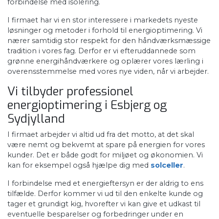
forbindelse med isolering.​
I firmaet har vi en stor interessere i markedets nyeste
løsninger og metoder i forhold til energioptimering. Vi
nærer samtidig stor respekt for den håndværksmæssige
tradition i vores fag. Derfor er vi efteruddannede som
grønne energihåndværkere og oplærer vores lærling i
overensstemmelse med vores nye viden, når vi arbejder.
Vi tilbyder professionel
energioptimering i Esbjerg og
Sydjylland
​I firmaet arbejder vi altid ud fra det motto, at det skal
være nemt og bekvemt at spare på energien for vores
kunder. Det er både godt for miljøet og økonomien. Vi
kan for eksempel også hjælpe dig med
solceller
.
​I forbindelse med et energieftersyn er der aldrig to ens
tilfælde. Derfor kommer vi ud til den enkelte kunde og
tager et grundigt kig, hvorefter vi kan give et udkast til
eventuelle besparelser og forbedringer under en