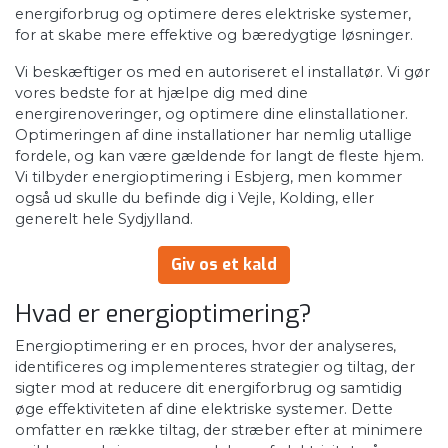
energiforbrug og optimere deres elektriske systemer,
for at skabe mere effektive og bæredygtige løsninger.
Vi beskæftiger os med en autoriseret el installatør. Vi gør
vores bedste for at hjælpe dig med dine
energirenoveringer, og optimere dine elinstallationer.
Optimeringen af dine installationer har nemlig utallige
fordele, og kan være gældende for langt de fleste hjem.
Vi tilbyder energioptimering i Esbjerg, men kommer
også ud skulle du befinde dig i Vejle, Kolding, eller
generelt hele Sydjylland.
Giv os et kald
Hvad er energioptimering?
Energioptimering er en proces, hvor der analyseres,
identificeres og implementeres strategier og tiltag, der
sigter mod at reducere dit energiforbrug og samtidig
øge effektiviteten af dine elektriske systemer. Dette
omfatter en række tiltag, der stræber efter at minimere