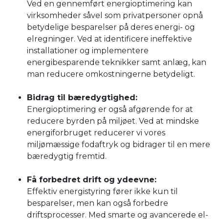
Ved en gennemført energioptimering kan
virksomheder såvel som privatpersoner opnå
betydelige besparelser på deres energi- og
elregninger. Ved at identificere ineffektive
installationer og implementere
energibesparende teknikker samt anlæg, kan
man reducere omkostningerne betydeligt.
Bidrag til bæredygtighed:
Energioptimering er også afgørende for at
reducere byrden på miljøet. Ved at mindske
energiforbruget reducerer vi vores
miljømæssige fodaftryk og bidrager til en mere
bæredygtig fremtid.
Få forbedret drift og ydeevne:
Effektiv energistyring fører ikke kun til
besparelser, men kan også forbedre
driftsprocesser. Med smarte og avancerede el-