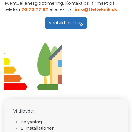
eventuel energioptimering. Kontakt os i firmaet på
telefon
70 70 77 67
eller e-mail
info@tlelteknik.dk
.
Kontakt os i dag
Vi tilbyder
Belysning
El installationer