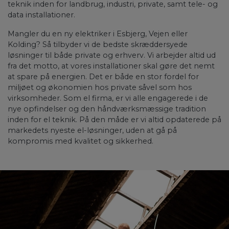
teknik inden for landbrug, industri, private, samt tele- og
data installationer.
Mangler du en ny elektriker i Esbjerg, Vejen eller
Kolding? Så tilbyder vi de bedste skræddersyede
løsninger til både private og erhverv. Vi arbejder altid ud
fra det motto, at vores installationer skal gøre det nemt
at spare på energien. Det er både en stor fordel for
miljøet og økonomien hos private såvel som hos
virksomheder. ​Som el firma, er vi alle engagerede i de
nye opfindelser og den håndværksmæssige tradition
inden for el teknik. På den måde er vi altid opdaterede på
markedets nyeste el-løsninger, uden at gå på
kompromis med kvalitet og sikkerhed.