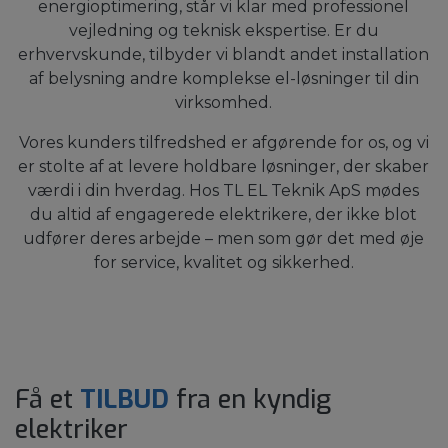
energioptimering, står vi klar med professionel
vejledning og teknisk ekspertise. Er du
erhvervskunde, tilbyder vi blandt andet installation
af belysning andre komplekse el-løsninger til din
virksomhed.
Vores kunders tilfredshed er afgørende for os, og vi
er stolte af at levere holdbare løsninger, der skaber
værdi i din hverdag. Hos TL EL Teknik ApS mødes
du altid af engagerede elektrikere, der ikke blot
udfører deres arbejde – men som gør det med øje
for service, kvalitet og sikkerhed.
Få et
TILBUD
fra en kyndig
elektriker