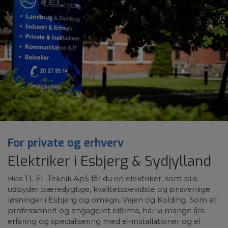
For private og erhverv
Elektriker i Esbjerg & Sydjylland
Hos TL EL Teknik ApS får du en elektriker, som bl.a.
udbyder bæredygtige, kvalitetsbevidste og prisvenlige
løsninger i Esbjerg og omegn, Vejen og Kolding. Som et
professionelt og engageret elfirma, har vi mange års
erfaring og specialisering med el-installationer og el