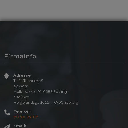
Firmainfo
Adresse:
TL EL Teknik ApS
Føvling:
Møllebakken 16, 6683 Føvling
Esbjerg:
Helgolandsgade 22, 1. 6700 Esbjerg
Telefon:
70 70 77 67
Email: