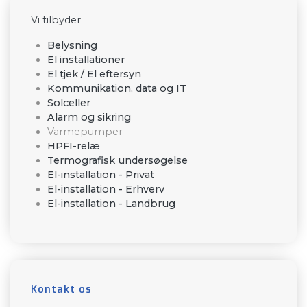
Vi tilbyder
Belysning
El installationer
El tjek / El eftersyn
Kommunikation, data og IT
Solceller
Alarm og sikring
Varmepumper
HPFI-relæ
Termografisk undersøgelse
El-installation - Privat
El-installation - Erhverv
El-installation - Landbrug
Kontakt os