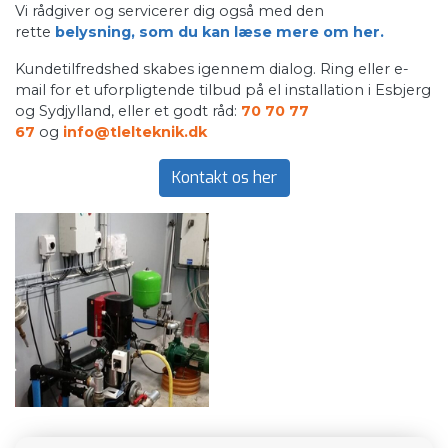
Vi rådgiver og servicerer dig også med den
rette
belysning, som du kan læse mere om her
.
Kundetilfredshed skabes igennem dialog. Ring eller e-
mail for et uforpligtende tilbud på el installation i Esbjerg
og Sydjylland, eller et godt råd:
70 70 77
67
og
info@tlelteknik.dk
Kontakt os her