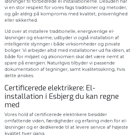
løsninger til forbedrede el installationerne. Desuden har
vi en stor respekt for vores fags traditioner og metoder,
og går aldrig på kompromis med kvalitet, prisvenlighed
eller sikkerhed.
​Ud over at installere traditionelle, energivenlige el-
løsninger og elvarme, udbyder vi også installation af
intelligente styringer i både virksomheder og private
boliger. ​Vi arbejder altid med installationer ud fra idéen, at
både for miljøet og økonomien skal det være nemt at
spare på energien. Naturligvis tilbyder vi passende
dokumentation af tegninger, samt kvalitetssikring, hvis
dette ønskes.
Certificerede elektrikere: El-
installation i Esbjerg du kan regne
med
Vores hold af certificerede elektrikere besidder
omfattende viden, færdigheder og erfaring inden for el-
løsninger og er dedikerede til at levere service af højeste
kvalitet hver gang.