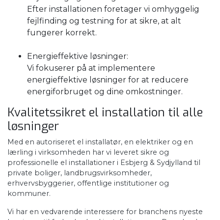
Efter installationen foretager vi omhyggelig
fejlfinding og testning for at sikre, at alt
fungerer korrekt.
Energieffektive løsninger:
Vi fokuserer på at implementere
energieffektive løsninger for at reducere
energiforbruget og dine omkostninger.
​Kvalitetssikret el installation til alle
løsninger
​Med en autoriseret el installatør, en elektriker og en
lærling i virksomheden har vi leveret sikre og
professionelle el installationer i Esbjerg & Sydjylland til
private boliger, landbrugsvirksomheder,
erhvervsbyggerier, offentlige institutioner og
kommuner.
​Vi har en vedvarende interessere for branchens nyeste