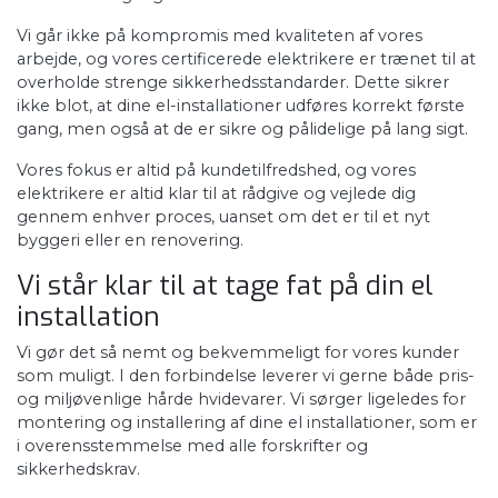
Vi går ikke på kompromis med kvaliteten af vores
arbejde, og vores certificerede elektrikere er trænet til at
overholde strenge sikkerhedsstandarder. Dette sikrer
ikke blot, at dine el-installationer udføres korrekt første
gang, men også at de er sikre og pålidelige på lang sigt.
Vores fokus er altid på kundetilfredshed, og vores
elektrikere er altid klar til at rådgive og vejlede dig
gennem enhver proces, uanset om det er til et nyt
byggeri eller en renovering.
Vi står klar til at tage fat på din el
installation
​Vi gør det så nemt og bekvemmeligt for vores kunder
som muligt. I den forbindelse leverer vi gerne både pris-
og miljøvenlige hårde hvidevarer. Vi sørger ligeledes for
montering og installering af dine el installationer, som er
i overensstemmelse med alle forskrifter og
sikkerhedskrav.